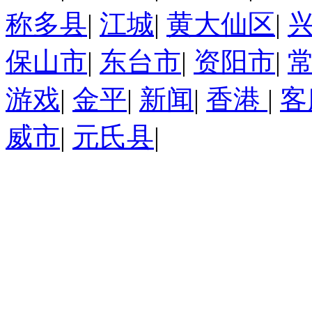
称多县
|
江城
|
黄大仙区
|
保山市
|
东台市
|
资阳市
|
游戏
|
金平
|
新闻
|
香港
|
客
威市
|
元氏县
|